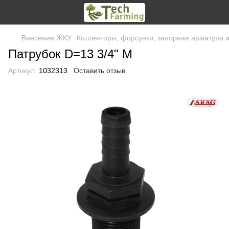
Внесение ЖКУ
Коллекторы, форсунки, запорная арматура 
Патрубок D=13 3/4" М
Артикул:
1032313
Оставить отзыв