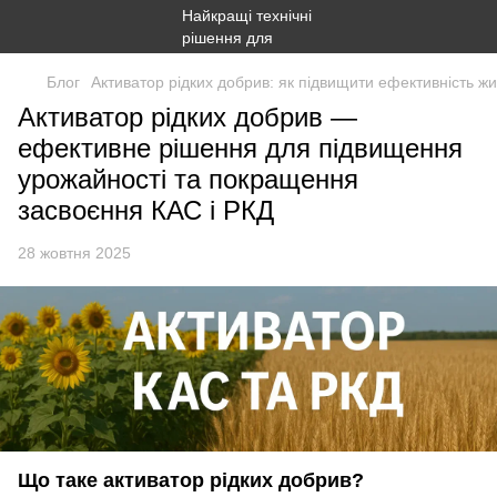
Блог
Активатор рідких добрив: як підвищити ефективність ж
Активатор рідких добрив —
ефективне рішення для підвищення
урожайності та покращення
засвоєння КАС і РКД
28 жовтня 2025
Що таке активатор рідких добрив?