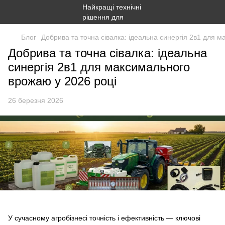
Блог
Добрива та точна сівалка: ідеальна синергія 2в1 для 
Добрива та точна сівалка: ідеальна
синергія 2в1 для максимального
врожаю у 2026 році
26 березня 2026
У сучасному агробізнесі точність і ефективність — ключові