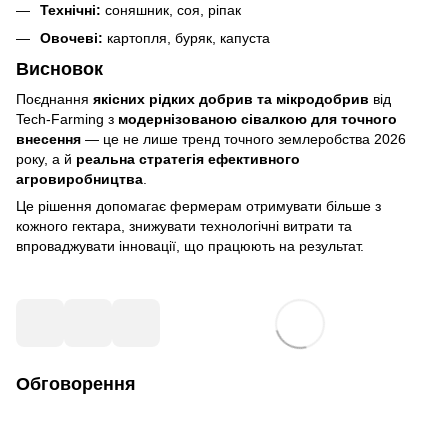
Технічні:
соняшник, соя, ріпак
Овочеві:
картопля, буряк, капуста
Висновок
Поєднання
якісних рідких добрив та мікродобрив
від
Tech‑Farming з
модернізованою сівалкою для точного
внесення
— це не лише тренд точного землеробства 2026
року, а й
реальна стратегія ефективного
агровиробництва
.
Це рішення допомагає фермерам отримувати більше з
кожного гектара, знижувати технологічні витрати та
впроваджувати інновації, що працюють на результат.
Обговорення