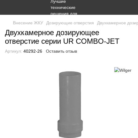
Внесение ЖКУ
Дозирующие отверстия
Двухкамерное дози
Двухкамерное дозирующее
отверстие серии UR COMBO-JET
Артикул:
40292-26
Оставить отзыв