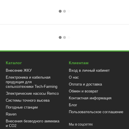
Каталог
Клиентам
Внесение ЖКУ
Вход в личный кабинет
Електроника и кабельная
О нас
продукция для
Оплата и доставка
сельхозтехники Tech-Farming
Обмен и возврат
Электрические насосы Remco
Контактная информация
Системы точного высева
Блог
Погодные станции
Пользовательское соглашение
Raven
Внесения безводного аммиака
Мы в соцсетях
и CO2