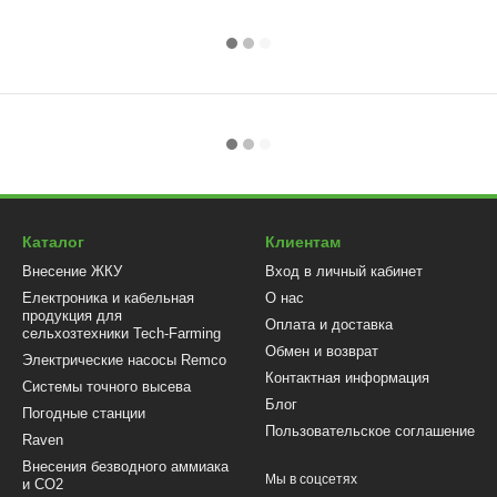
Каталог
Клиентам
Внесение ЖКУ
Вход в личный кабинет
Електроника и кабельная
О нас
продукция для
Оплата и доставка
сельхозтехники Tech-Farming
Обмен и возврат
Электрические насосы Remco
Контактная информация
Системы точного высева
Блог
Погодные станции
Пользовательское соглашение
Raven
Внесения безводного аммиака
Мы в соцсетях
и CO2