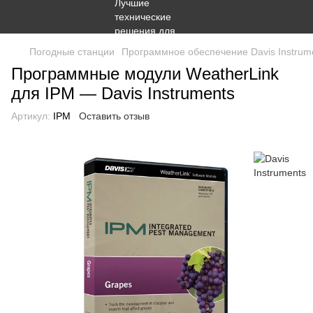
Погодные станции
Программное обеспечение Davis Instrum
Программные модули WeatherLink
для IPM — Davis Instruments
Артикул:
IPM
Оставить отзыв