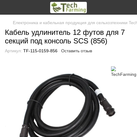
Електроника и кабельная продукция для сельхозтехники Tec
Кабель удлинитель 12 футов для 7
секций под консоль SCS (856)
Артикул:
TF-115-0159-856
Оставить отзыв