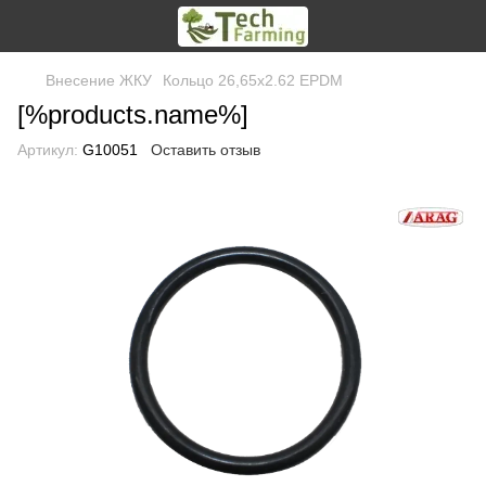
Внесение ЖКУ
Кольцо 26,65х2.62 EPDM
[%products.name%]
Артикул:
G10051
Оставить отзыв