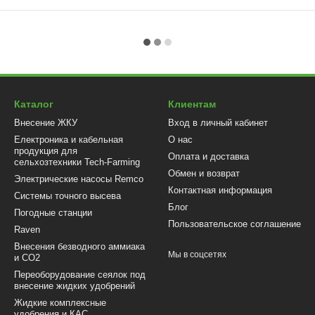
Каталог
Клиентам
Внесение ЖКУ
Вход в личный кабинет
Електроника и кабельная
О нас
продукция для
Оплата и доставка
сельхозтехники Tech-Farming
Обмен и возврат
Электрические насосы Remco
Контактная информация
Системы точного высева
Блог
Погодные станции
Пользовательское соглашение
Raven
Внесения безводного аммиака
Мы в соцсетях
и CO2
Переоборудование сеялок под
внесение жидких удобрений
Жидкие комплексные
удобрения и КАС