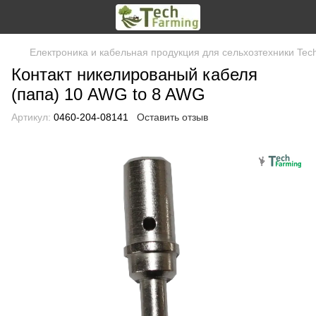
Електроника и кабельная продукция для сельхозтехники Tec
Контакт никелированый кабеля
(папа) 10 AWG to 8 AWG
Артикул:
0460-204-08141
Оставить отзыв