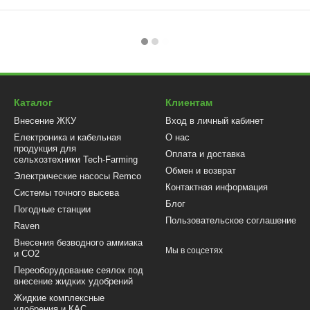
Каталог
Клиентам
Внесение ЖКУ
Вход в личный кабинет
Електроника и кабельная
О нас
продукция для
Оплата и доставка
сельхозтехники Tech-Farming
Обмен и возврат
Электрические насосы Remco
Контактная информация
Системы точного высева
Блог
Погодные станции
Пользовательское соглашение
Raven
Внесения безводного аммиака
Мы в соцсетях
и CO2
Переоборудование сеялок под
внесение жидких удобрений
Жидкие комплексные
удобрения и КАС