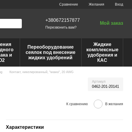
Сравнение
Желания
Вход
+380672157877
Мой заказ
Перезвонить вам?
ения
Жидкие
Переоборудование
дного
комплексные
сеялок под внесение
ака и
удобрения и
жидких удобрений
O2
КАС
ng
Контакт, никелированный, "мама", 20 AWG
Артикул
0462-201-20141
К сравнению
В желания
Характеристики