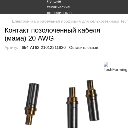
Електроника и кабельная продукция для сельхозтехники Tec
Контакт позолоченный кабеля
(мама) 20 AWG
Артикул:
654-AT62-21012311820
Оставить отзыв