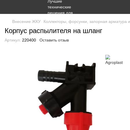
Внесение ЖКУ
Коллекторы, форсунки, запорная арматура 
Корпус распылителя на шланг
Артикул:
220400
Оставить отзыв