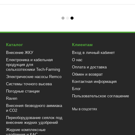
Каталог
Клиентам
Внесение ЖКУ
Вход в личный кабинет
Електроника и кабельная
О нас
продукция для
Оплата и доставка
сельхозтехники Tech-Farming
Обмен и возврат
Электрические насосы Remco
Контактная информация
Системы точного высева
Блог
Погодные станции
Пользовательское соглашение
Raven
Внесения безводного аммиака
Мы в соцсетях
и CO2
Переоборудование сеялок под
внесение жидких удобрений
Жидкие комплексные
удобрения и КАС