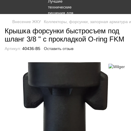
Внесение ЖКУ
Коллекторы, форсунки, запорная арматура 
Крышка форсунки быстросъем под
шланг 3/8 " с прокладкой O-ring FKM
Артикул:
40436-B5
Оставить отзыв