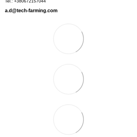
Tel.: +380672157044
a.d@tech-farming.com