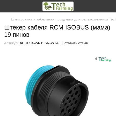
Електроника и кабельная продукция для сельхозтехники Tec
Штекер кабеля RCM ISOBUS (мама)
19 пинов
Артикул:
AHDP04-24-19SR-WTA
Оставить отзыв