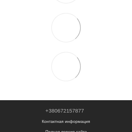
+380672157877
Контактная информация
Полная версия сайта