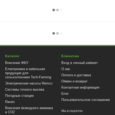
Каталог
Клиентам
Внесение ЖКУ
Вход в личный кабинет
Електроника и кабельная
О нас
продукция для
Оплата и доставка
сельхозтехники Tech-Farming
Обмен и возврат
Электрические насосы Remco
Контактная информация
Системы точного высева
Блог
Погодные станции
Пользовательское соглашение
Raven
Внесения безводного аммиака
Мы в соцсетях
и CO2