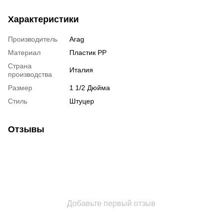
Характеристики
Производитель
Arag
Материал
Пластик РР
Страна
Италия
производства
Размер
1 1/2 Дюйма
Стиль
Штуцер
Отзывы
Добавьте первый отзыв