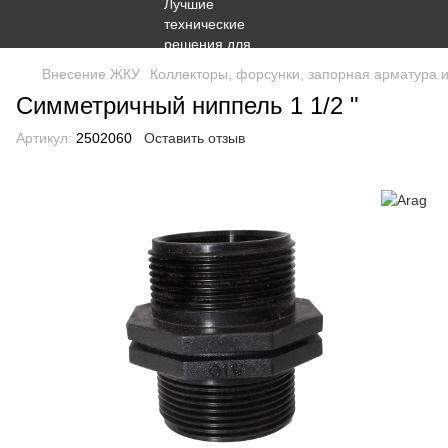
Внесение ЖКУ
Коллекторы, форсунки, запорная арматура 
Симметричный ниппель 1 1/2 "
Артикул:
2502060
Оставить отзыв