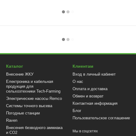
Каталог
Клиентам
Внесение ЖКУ
Вход в личный кабинет
Електроника и кабельная
О нас
продукция для
Оплата и доставка
сельхозтехники Tech-Farming
Обмен и возврат
Электрические насосы Remco
Контактная информация
Системы точного высева
Блог
Погодные станции
Пользовательское соглашение
Raven
Внесения безводного аммиака
Мы в соцсетях
и CO2