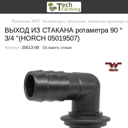
Внесение ЖКУ
Коллекторы, форсунки, запорная арматура 
ВЫХОД ИЗ СТАКАНА ротаметра 90 °
3/4 "(HORCH 05019507)
Артикул:
20513-00
Оставить отзыв