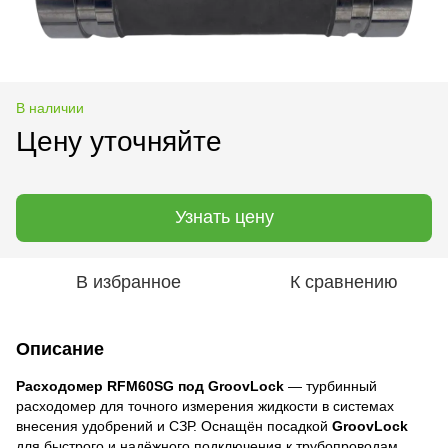
В наличии
Цену уточняйте
Узнать цену
В избранное
К сравнению
Описание
Расходомер RFM60SG под GroovLock
— турбинный
расходомер для точного измерения жидкости в системах
внесения удобрений и СЗР. Оснащён посадкой
GroovLock
для быстрого и надёжного подключения к трубопроводам.