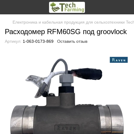
Електроника и кабельная продукция для сельхозтехники Tec
Расходомер RFM60SG под groovlock
Артикул:
1-063-0173-869
Оставить отзыв