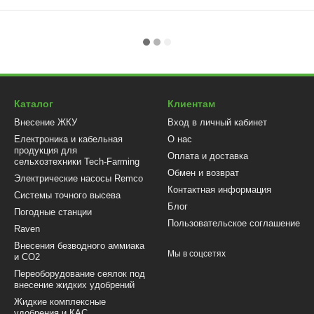
Каталог
Клиентам
Внесение ЖКУ
Вход в личный кабинет
Електроника и кабельная
О нас
продукция для
Оплата и доставка
сельхозтехники Tech-Farming
Обмен и возврат
Электрические насосы Remco
Контактная информация
Системы точного высева
Блог
Погодные станции
Пользовательское соглашение
Raven
Внесения безводного аммиака
Мы в соцсетях
и CO2
Переоборудование сеялок под
внесение жидких удобрений
Жидкие комплексные
удобрения и КАС