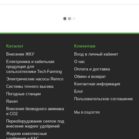
Каталог
Клиентам
Внесение ЖКУ
Вход в личный кабинет
Електроника и кабельная
О нас
продукция для
Оплата и доставка
сельхозтехники Tech-Farming
Обмен и возврат
Электрические насосы Remco
Контактная информация
Системы точного высева
Блог
Погодные станции
Пользовательское соглашение
Raven
Внесения безводного аммиака
Мы в соцсетях
и CO2
Переоборудование сеялок под
внесение жидких удобрений
Жидкие комплексные
удобрения и КАС