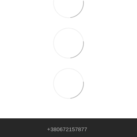
+380672157877