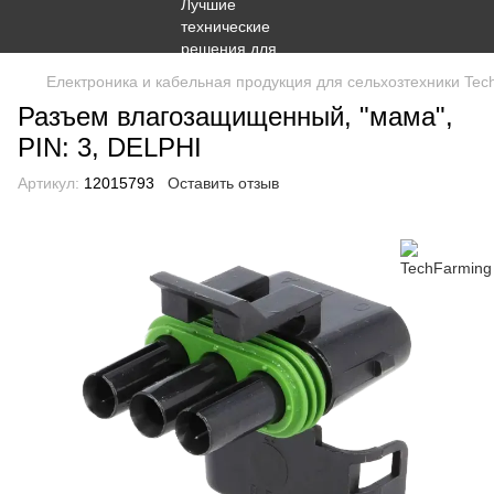
Електроника и кабельная продукция для сельхозтехники Tec
Разъем влагозащищенный, "мама",
PIN: 3, DELPHI
Артикул:
12015793
Оставить отзыв